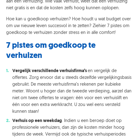
aan een verhuizing. Wie vaak verhuist, weet dat een verhuizing
niet gratis is en dat de kosten zelfs hoog kunnen oplopen.
Hoe kan u goedkoop verhuizen? Hoe houdt u wat budget over
om uw nieuwe leven succesvol in te zetten? Ziehier 7 pistes om
goedkoop te verhuizen zonder stress en in alle comfort!
7 pistes om goedkoop te
verhuizen
Vergelijk verschillende verhuisfirma’s
en vergelijk de
offertes. Zorg ervoor dat u steeds dezelfde vergelijkingsbasis
gebruikt. De meeste verhuisfirma’s rekenen per kubieke
meter. Woont u hoger dan de tweede verdieping, aarzel dan
niet om twee offertes te vragen: één voor een verhuislift en
één voor een extra werkkracht. U zou wel eens versteld
kunnen staan!
Verhuis op een weekdag
. Indien u een beroep doet op
professionele verhuizers, dan zijn de kosten minder hoog
tijdens de week. Vermijd ook de typische verhuisperiodes