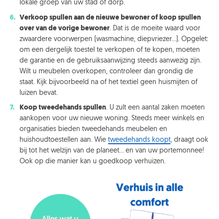
lokale groep van uw stad of dorp.
Verkoop spullen aan de nieuwe bewoner of koop spullen
over van de vorige bewoner
. Dat is de moeite waard voor
zwaardere voorwerpen (wasmachine, diepvriezer…). Opgelet:
om een dergelijk toestel te verkopen of te kopen, moeten
de garantie en de gebruiksaanwijzing steeds aanwezig zijn.
Wilt u meubelen overkopen, controleer dan grondig de
staat. Kijk bijvoorbeeld na of het textiel geen huismijten of
luizen bevat.
Koop tweedehands spullen
. U zult een aantal zaken moeten
aankopen voor uw nieuwe woning. Steeds meer winkels en
organisaties bieden tweedehands meubelen en
huishoudtoestellen aan. Wie
tweedehands koopt
, draagt ook
bij tot het welzijn van de planeet… en van uw portemonnee!
Ook op die manier kan u goedkoop verhuizen.