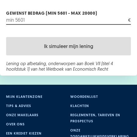
GEWENST BEDRAG (MIN 5601 - MAX 20000)
€
Ik simuleer mijn lening
Lening op afbetaling, onderworpen aan Boek VII (titel 4
hoofdstuk 1) van het Wetboek van Economisch Recht
MIJN KLANTENZONE
WOORDENLIJST
TIPS & ADVIES
KLACHTEN
ONZE MAKELAARS
REGLEMENTEN, TARIEVEN EN
PROSPECTUS
OVER ONS
ONZE
EEN KREDIET KIEZEN
TOEGANKELIJKHEIDSVERKLARING