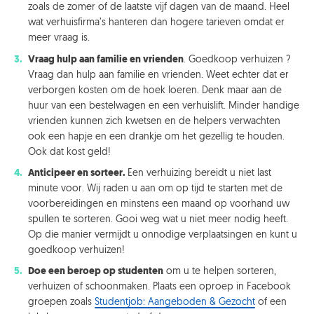
zoals de zomer of de laatste vijf dagen van de maand. Heel
wat verhuisfirma’s hanteren dan hogere tarieven omdat er
meer vraag is.
Vraag hulp aan familie en vrienden
. Goedkoop verhuizen ?
Vraag dan hulp aan familie en vrienden. Weet echter dat er
verborgen kosten om de hoek loeren. Denk maar aan de
huur van een bestelwagen en een verhuislift. Minder handige
vrienden kunnen zich kwetsen en de helpers verwachten
ook een hapje en een drankje om het gezellig te houden.
Ook dat kost geld!
Anticipeer en sorteer.
Een verhuizing bereidt u niet last
minute voor. Wij raden u aan om op tijd te starten met de
voorbereidingen en minstens een maand op voorhand uw
spullen te sorteren. Gooi weg wat u niet meer nodig heeft.
Op die manier vermijdt u onnodige verplaatsingen en kunt u
goedkoop verhuizen!
Doe een beroep op studenten
om u te helpen sorteren,
verhuizen of schoonmaken. Plaats een oproep in Facebook
groepen zoals
Studentjob: Aangeboden & Gezocht
of een