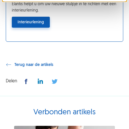
Elantis helpt u om uw nieuwe stulpje in te richten met een
interieurlening.
Interieurlening
Terug naar de artikels
Delen
Verbonden artikels