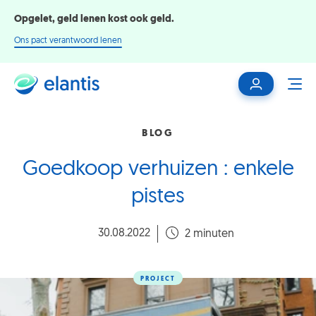
Opgelet, geld lenen kost ook geld.
Ons pact verantwoord lenen
Mijn
ME
klantenzone
BLOG
Goedkoop verhuizen : enkele
pistes
30.08.2022
2 minuten
PROJECT