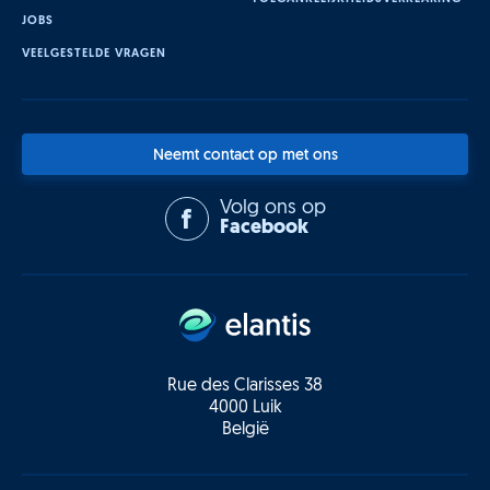
JOBS
VEELGESTELDE VRAGEN
Neemt contact op met ons
Volg ons op
Facebook
Rue des Clarisses 38
4000 Luik
België