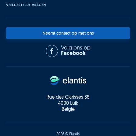
VEELGESTELDE VRAGEN
Neemt contact op met ons
Volg ons op
Facebook
Rue des Clarisses 38
4000 Luik
België
2026 © Elantis