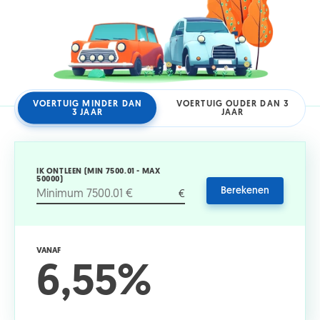
VOERTUIG MINDER DAN
VOERTUIG OUDER DAN 3
3 JAAR
JAAR
IK ONTLEEN (MIN 7500.01 - MAX
50000)
Berekenen
€
VANAF
6,55%