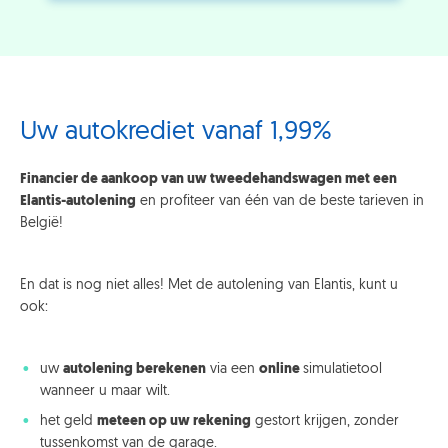
Uw autokrediet vanaf 1,99%
Financier de aankoop van uw tweedehandswagen met een
Elantis-autolening
en profiteer van één van de beste tarieven in
België!
En dat is nog niet alles! Met de autolening van Elantis, kunt u
ook:
uw
autolening berekenen
via een
online
simulatietool
wanneer u maar wilt.
het geld
meteen op uw rekening
gestort krijgen, zonder
tussenkomst van de garage.