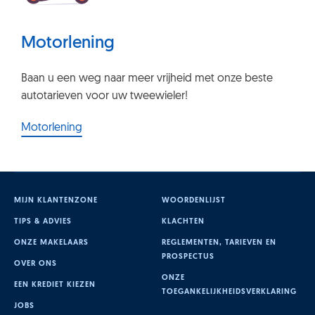
Motorlening
Baan u een weg naar meer vrijheid met onze beste
autotarieven voor uw tweewieler!
Motorlening
MIJN KLANTENZONE
WOORDENLIJST
TIPS & ADVIES
KLACHTEN
ONZE MAKELAARS
REGLEMENTEN, TARIEVEN EN
PROSPECTUS
OVER ONS
ONZE
EEN KREDIET KIEZEN
TOEGANKELIJKHEIDSVERKLARING
JOBS