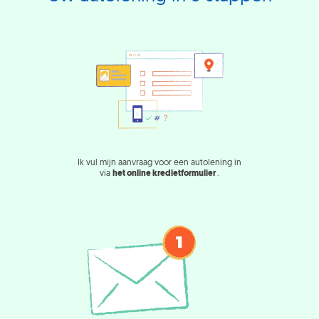
Ik vul mijn aanvraag voor een autolening in
via
het online kredietformulier
.