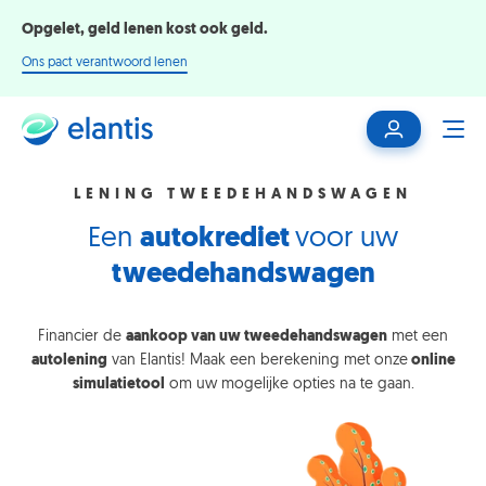
Opgelet, geld lenen kost ook geld.
Ons pact verantwoord lenen
Mijn
ME
klantenzone
LENING TWEEDEHANDSWAGEN
Een
autokrediet
voor uw
tweedehandswagen
Financier de
aankoop van uw tweedehandswagen
met een
autolening
van Elantis! Maak een berekening met onze
online
simulatietool
om uw mogelijke opties na te gaan.