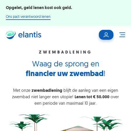
Opgelet, geld lenen kost ook geld.
Ons pact verantwoord lenen
Mijn
ME
klantenzone
ZWEMBADLENING
Waag de sprong en
financier uw zwembad
!
Met onze
zwembadlening
blijft de aanleg van een eigen
zwembad niet langer een utopie!
Lenen tot € 50.000
over
een periode van maximaal 10 jaar.