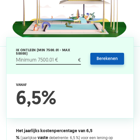
IK ONTLEEN (MIN 7500.01 - MAX
50000)
Berekenen
€
VANAF
6,5%
Het jaarlijks kostenpercentage van 6,5
%
vaste
(jaarlijkse
debetrente: 6,5 %) voor een lening op