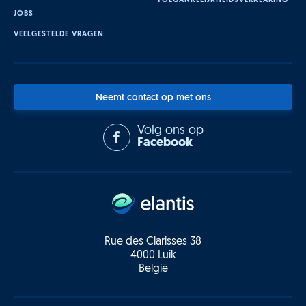
TOEGANKELIJKHEIDSVERKLARING
JOBS
VEELGESTELDE VRAGEN
Neemt contact op met ons
Volg ons op
Facebook
Rue des Clarisses 38
4000 Luik
België