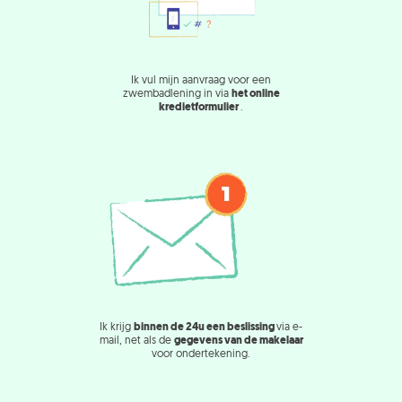
Ik vul mijn aanvraag voor een
zwembadlening in via
het online
kredietformulier
.
Ik krijg
binnen de 24u een beslissing
via e-
mail, net als de
gegevens van de makelaar
voor ondertekening.