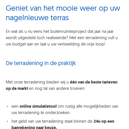
Geniet van het mooie weer op uw
nagelnieuwe terras
En wat als u nu eens het buitenruimteproject dat jaar na jaar
wordt uitgesteld toch realiseerde? Met een terraslening vult u
uw budget aan en laat u uw verbeelding de vrije loop!
De terraslening in de praktijk
Met onze terraslening bieden wij u
één van de beste tarieven
op de markt
en nog tal van andere troeven:
een
online simulatietool
om rustig alle mogelijkheden van
uw terraslening te onderzoeken.
het geld van uw terraslening staat binnen de
24u op een
banrekening naar keuze.