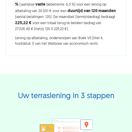
%
vaste
(jaarlijkse
debetrente: 6,5 %) voor een lening op
duurtijd van 120 maanden
afbetaling van 20.001 € voor een
(aantal betalingen: 120). De maandlast (termijnbedrag) bedraagt
225,22
€
voor een totaal terug te betalen bedrag van
27.026,40 € (hetzij 120 X 225,22 €).
Lening op afbetaling, onderworpen aan Boek VII (titel 4,
hoofdstuk 1) van het Wetboek van economisch recht.
Uw terraslening in 3 stappen