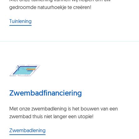
Met onze tuinlening kunnen wij helpen om uw
gedroomde natuurhoekje te creëren!
Tuinlening
Zwembadfinanciering
Met onze zwembadlening is het bouwen van een
zwembad thuis niet langer een utopie!
Zwembadlening