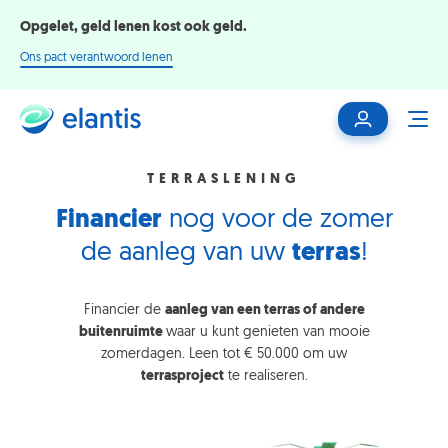
Opgelet, geld lenen kost ook geld.
Ons pact verantwoord lenen
Mijn
ME
klantenzone
TERRASLENING
Financier
nog voor de zomer
de aanleg van uw
terras
!
Financier de
aanleg van een terras of andere
buitenruimte
waar u kunt genieten van mooie
zomerdagen. Leen tot € 50.000 om uw
terrasproject
te realiseren.