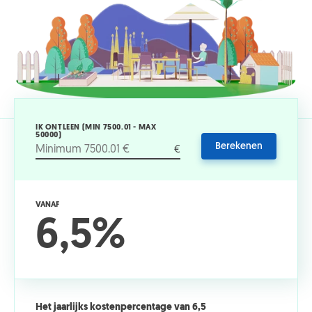
IK ONTLEEN (MIN 7500.01 - MAX
50000)
Berekenen
€
VANAF
6,5%
Het jaarlijks kostenpercentage van 6,5