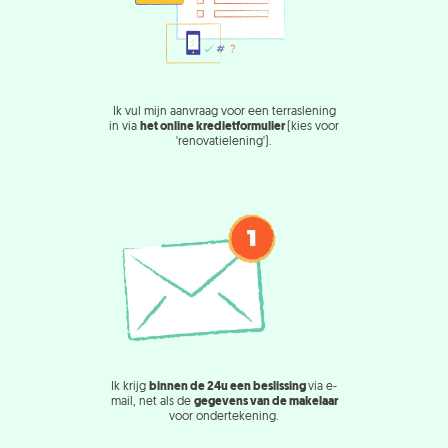
Ik vul mijn aanvraag voor een terraslening
in via
het online kredietformulier
(kies voor
'renovatielening').
Ik krijg
binnen de 24u een beslissing
via e-
mail, net als de
gegevens van de makelaar
voor ondertekening.