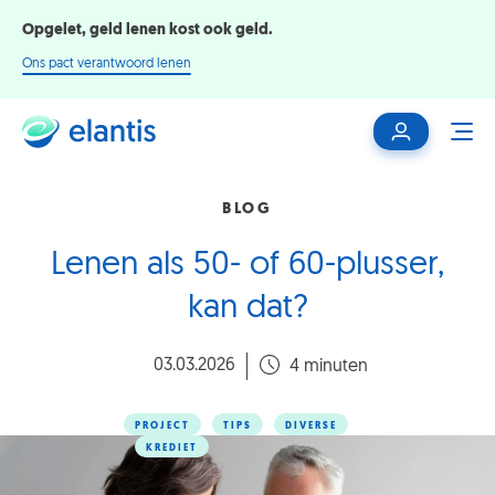
Opgelet, geld lenen kost ook geld.
Ons pact verantwoord lenen
Mijn
ME
klantenzone
BLOG
Lenen als 50- of 60-plusser,
kan dat?
03.03.2026
4 minuten
PROJECT
TIPS
DIVERSE
KREDIET