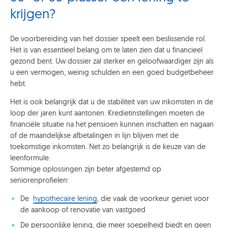
krijgen?
De voorbereiding van het dossier speelt een beslissende rol.
Het is van essentieel belang om te laten zien dat u financieel
gezond bent. Uw dossier zal sterker en geloofwaardiger zijn als
u een vermogen, weinig schulden en een goed budgetbeheer
hebt.
Het is ook belangrijk dat u de stabiliteit van uw inkomsten in de
loop der jaren kunt aantonen. Kredietinstellingen moeten de
financiële situatie na het pensioen kunnen inschatten en nagaan
of de maandelijkse afbetalingen in lijn blijven met de
toekomstige inkomsten. Net zo belangrijk is de keuze van de
leenformule.
Sommige oplossingen zijn beter afgestemd op
seniorenprofielen:
De
hypothecaire lening
, die vaak de voorkeur geniet voor
de aankoop of renovatie van vastgoed
De persoonlijke lening, die meer soepelheid biedt en geen