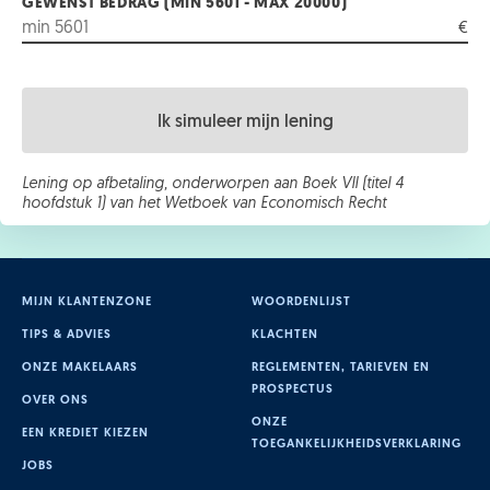
GEWENST BEDRAG (MIN 5601 - MAX 20000)
€
Ik simuleer mijn lening
Lening op afbetaling, onderworpen aan Boek VII (titel 4
hoofdstuk 1) van het Wetboek van Economisch Recht
MIJN KLANTENZONE
WOORDENLIJST
TIPS & ADVIES
KLACHTEN
ONZE MAKELAARS
REGLEMENTEN, TARIEVEN EN
PROSPECTUS
OVER ONS
ONZE
EEN KREDIET KIEZEN
TOEGANKELIJKHEIDSVERKLARING
JOBS