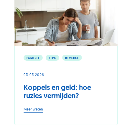
FAMILIE
TIPS
DIVERSE
03.03.2026
Koppels en geld: hoe
ruzies vermijden?
-
Meer weten
Koppels
en
geld:
hoe