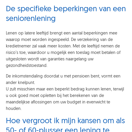
De specifieke beperkingen van een
seniorenlening
Lenen op latere leeftijd brengt een aantal beperkingen mee
waarop moet worden ingespeeld. De verzekering van de
kredietnemer zal vaak meer kosten. Met de leeftijd nemen de
risico’s toe, waardoor u mogelijk een toeslag moet betalen of
uitgesloten wordt van garanties naargelang uw
gezondheidstoestand.
De inkomstendaling doordat u met pensioen bent, vormt een
ander knelpunt.
U zult misschien maar een beperkt bedrag kunnen lenen, terwijl
u ook goed moet opletten bij het berekenen van de
maandelijkse aflossingen om uw budget in evenwicht te
houden.
Hoe vergroot ik mijn kansen om als
50- of 60-plusser een lening te