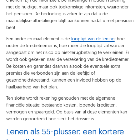
criterium zijn de inkomsten. De instellingen houden rekening
met de huidige, maar ook toekomstige inkomsten, waaronder
het pensioen. De bedoeling is zeker te zijn dat u de
maandelijkse afbetalingen blijft aankunnen nadat u met pensioen
bent.
Een ander cruciaal element is de
looptijd van de lening
: hoe
ouder de kredietnemer is, hoe meer die looptijd zal worden
aangepast om het risico op niet-terugbetaling te verkleinen. Er
wordt ook gekeken naar de verzekering van de kredietnemer.
De kosten en garanties daarvan alsook de eventuele extra
premies die verbonden zijn aan de leeftijd of
gezondheidstoestand, kunnen een invloed hebben op de
haalbaarheid van het plan.
Ten slotte wordt rekening gehouden met de algemene
financiële situatie: bestaande kosten, lopende kredieten,
vermogen en spaargeld. Op basis van al deze elementen kan
worden geoordeeld hoe sterk het dossier is.
Lenen als 55-plusser: een kortere