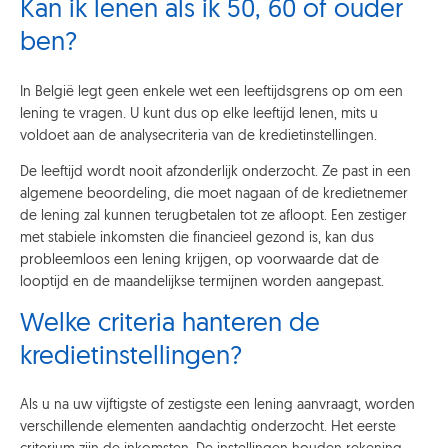
Kan ik lenen als ik 50, 60 of ouder
ben?
In België legt geen enkele wet een leeftijdsgrens op om een
lening te vragen. U kunt dus op elke leeftijd lenen, mits u
voldoet aan de analysecriteria van de kredietinstellingen.
De leeftijd wordt nooit afzonderlijk onderzocht. Ze past in een
algemene beoordeling, die moet nagaan of de kredietnemer
de lening zal kunnen terugbetalen tot ze afloopt. Een zestiger
met stabiele inkomsten die financieel gezond is, kan dus
probleemloos een lening krijgen, op voorwaarde dat de
looptijd en de maandelijkse termijnen worden aangepast.
Welke criteria hanteren de
kredietinstellingen?
Als u na uw vijftigste of zestigste een lening aanvraagt, worden
verschillende elementen aandachtig onderzocht. Het eerste