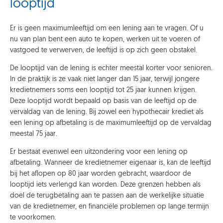
looptijd
Er is geen maximumleeftijd om een lening aan te vragen. Of u
nu van plan bent een auto te kopen, werken uit te voeren of
vastgoed te verwerven, de leeftijd is op zich geen obstakel.
De looptijd van de lening is echter meestal korter voor senioren.
In de praktijk is ze vaak niet langer dan 15 jaar, terwijl jongere
kredietnemers soms een looptijd tot 25 jaar kunnen krijgen.
Deze looptijd wordt bepaald op basis van de leeftijd op de
vervaldag van de lening. Bij zowel een hypothecair krediet als
een lening op afbetaling is de maximumleeftijd op de vervaldag
meestal 75 jaar.
Er bestaat evenwel een uitzondering voor een lening op
afbetaling. Wanneer de kredietnemer eigenaar is, kan de leeftijd
bij het aflopen op 80 jaar worden gebracht, waardoor de
looptijd iets verlengd kan worden. Deze grenzen hebben als
doel de terugbetaling aan te passen aan de werkelijke situatie
van de kredietnemer, en financiële problemen op lange termijn
te voorkomen.