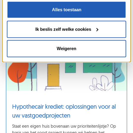
“Cookies” onderaan onze webpagina’s.
Alles toestaan
Ik beslis zelf welke cookies
Weigeren
Hypothecair krediet: oplossingen voor al
uw vastgoedprojecten
Staat een eigen huis bovenaan uw prioriteitenlijstje? Op