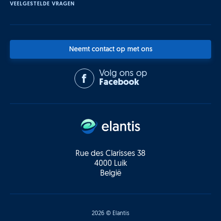
VEELGESTELDE VRAGEN
Neemt contact op met ons
Volg ons op
Facebook
Rue des Clarisses 38
4000 Luik
België
2026 © Elantis