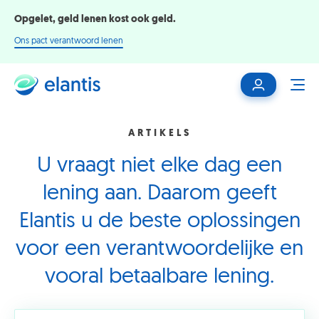
Opgelet, geld lenen kost ook geld.
Ons pact verantwoord lenen
Mijn
ME
klantenzone
ARTIKELS
U vraagt niet elke dag een
lening aan. Daarom geeft
Elantis u de beste oplossingen
voor een verantwoordelijke en
vooral betaalbare lening.