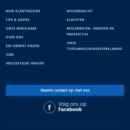
MIJN KLANTENZONE
WOORDENLIJST
TIPS & ADVIES
KLACHTEN
ONZE MAKELAARS
REGLEMENTEN, TARIEVEN EN
PROSPECTUS
OVER ONS
ONZE
EEN KREDIET KIEZEN
TOEGANKELIJKHEIDSVERKLARING
JOBS
VEELGESTELDE VRAGEN
Neemt contact op met ons
Volg ons op
Facebook