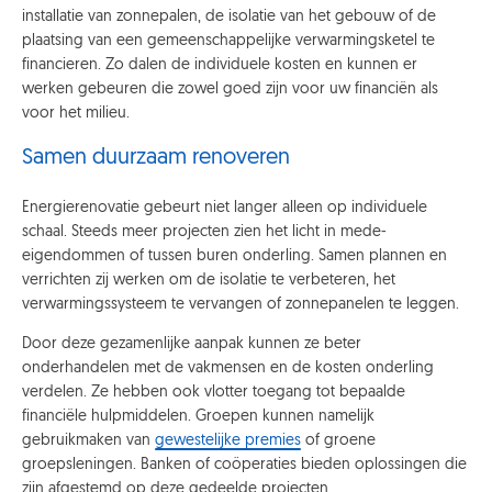
installatie van zonnepalen, de isolatie van het gebouw of de
plaatsing van een gemeenschappelijke verwarmingsketel te
financieren. Zo dalen de individuele kosten en kunnen er
werken gebeuren die zowel goed zijn voor uw financiën als
voor het milieu.
Samen duurzaam renoveren
Energierenovatie gebeurt niet langer alleen op individuele
schaal. Steeds meer projecten zien het licht in mede-
eigendommen of tussen buren onderling. Samen plannen en
verrichten zij werken om de isolatie te verbeteren, het
verwarmingssysteem te vervangen of zonnepanelen te leggen.
Door deze gezamenlijke aanpak kunnen ze beter
onderhandelen met de vakmensen en de kosten onderling
verdelen. Ze hebben ook vlotter toegang tot bepaalde
financiële hulpmiddelen. Groepen kunnen namelijk
gebruikmaken van
gewestelijke premies
of groene
groepsleningen. Banken of coöperaties bieden oplossingen die
zijn afgestemd op deze gedeelde projecten.