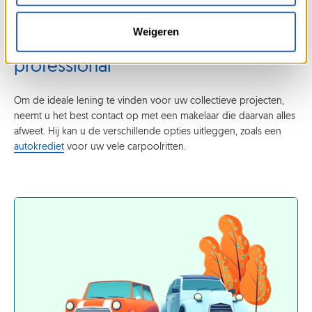
verantwoordelijkheden van iedere deelnemer.
Weigeren
Laat u helpen door een
professional
Om de ideale lening te vinden voor uw collectieve projecten,
neemt u het best contact op met een makelaar die daarvan alles
afweet. Hij kan u de verschillende opties uitleggen, zoals een
autokrediet
voor uw vele carpoolritten.