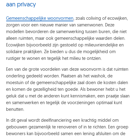
aan privacy
Gemeenschappelijke woonvormen
, zoals coliving of ecowijken,
zorgen voor een nieuwe manier van samenwonen. Deze
modellen bevorderen de samenwerking tussen buren, die niet
alleen ruimten, maar ook gemeenschappelijke waarden delen.
Ecowijken bijvoorbeeld zijn gestoeld op milieuvriendelijke en
solidaire praktijken. Ze bieden u dus de mogelijkheid om
rustiger te wonen en tegelijk het milieu te ontzien.
Een van de grote voordelen van deze woonvorm is dat ruimten
onderling gedeeld worden. Plaatsen als het washok, de
moestuin of de gemeenschappelijke zaal doen de kosten dalen
en komen de gezelligheid ten goede. Als bewoner hebt u het
geluk dat u met de anderen kunt kennismaken, een praatje slaan
en samenwerken en tegelijk de voorzieningen optimaal kunt
benutten.
In dit geval wordt deelfinanciering een krachtig middel om
gebouwen gezamenlijk te renoveren of in te richten. Een groep
bewoners kan bijvoorbeeld samen een lening afsluiten om de