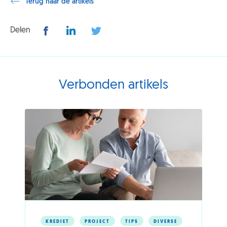
Terug naar de artikels
Delen
Verbonden artikels
KREDIET
PROJECT
TIPS
DIVERSE