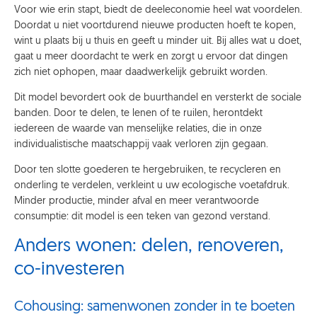
Voor wie erin stapt, biedt de deeleconomie heel wat voordelen.
Doordat u niet voortdurend nieuwe producten hoeft te kopen,
wint u plaats bij u thuis en geeft u minder uit. Bij alles wat u doet,
gaat u meer doordacht te werk en zorgt u ervoor dat dingen
zich niet ophopen, maar daadwerkelijk gebruikt worden.
Dit model bevordert ook de buurthandel en versterkt de sociale
banden. Door te delen, te lenen of te ruilen, herontdekt
iedereen de waarde van menselijke relaties, die in onze
individualistische maatschappij vaak verloren zijn gegaan.
Door ten slotte goederen te hergebruiken, te recycleren en
onderling te verdelen, verkleint u uw ecologische voetafdruk.
Minder productie, minder afval en meer verantwoorde
consumptie: dit model is een teken van gezond verstand.
Anders wonen: delen, renoveren,
co-investeren
Cohousing: samenwonen zonder in te boeten