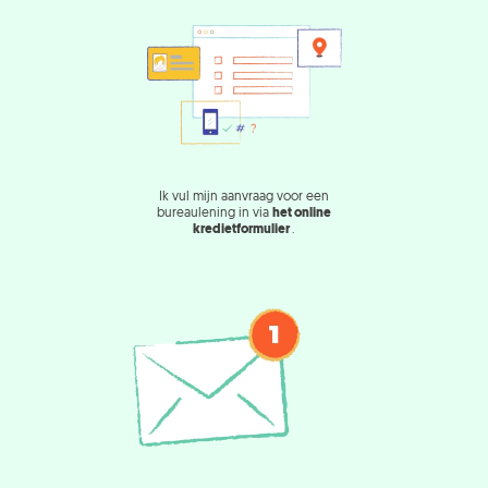
Ik vul mijn aanvraag voor een
bureaulening in via
het online
kredietformulier
.