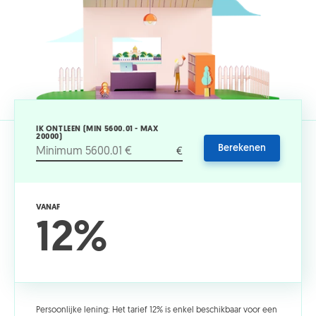
IK ONTLEEN (MIN 5600.01 - MAX
20000)
Berekenen
€
VANAF
12%
Persoonlijke lening: Het tarief 12% is enkel beschikbaar voor een