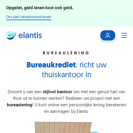
Opgelet, geld lenen kost ook geld.
Ons pact verantwoord lenen
Mijn
ME
klantenzone
BUREAULENING
Bureaukrediet
: richt uw
thuiskantoor in
Droomt u van een
stijlvol
kantoor
om met een gerust hart van
thuis uit te kunnen werken? Realiseer uw project met een
bureaulening
! U kunt online een persoonlijke lening berekenen
en aanvragen bij Elantis.