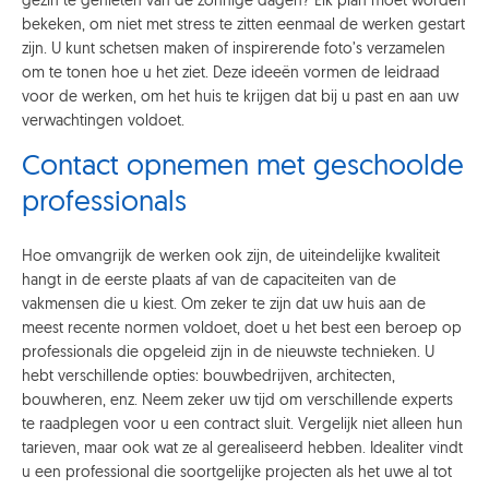
gezin te genieten van de zonnige dagen? Elk plan moet worden
bekeken, om niet met stress te zitten eenmaal de werken gestart
zijn. U kunt schetsen maken of inspirerende foto’s verzamelen
om te tonen hoe u het ziet. Deze ideeën vormen de leidraad
voor de werken, om het huis te krijgen dat bij u past en aan uw
verwachtingen voldoet.
Contact opnemen met geschoolde
professionals
Hoe omvangrijk de werken ook zijn, de uiteindelijke kwaliteit
hangt in de eerste plaats af van de capaciteiten van de
vakmensen die u kiest. Om zeker te zijn dat uw huis aan de
meest recente normen voldoet, doet u het best een beroep op
professionals die opgeleid zijn in de nieuwste technieken. U
hebt verschillende opties: bouwbedrijven, architecten,
bouwheren, enz. Neem zeker uw tijd om verschillende experts
te raadplegen voor u een contract sluit. Vergelijk niet alleen hun
tarieven, maar ook wat ze al gerealiseerd hebben. Idealiter vindt
u een professional die soortgelijke projecten als het uwe al tot