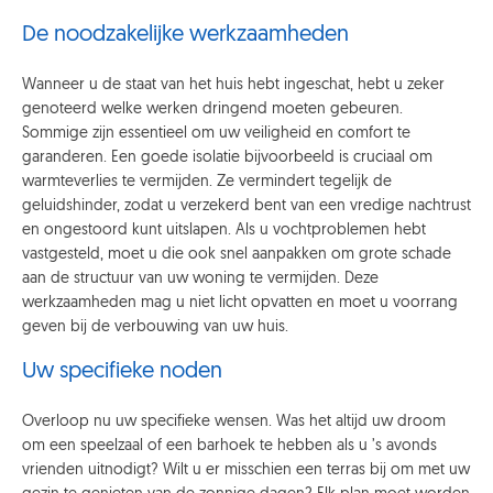
De noodzakelijke werkzaamheden
Wanneer u de staat van het huis hebt ingeschat, hebt u zeker
genoteerd welke werken dringend moeten gebeuren.
Sommige zijn essentieel om uw veiligheid en comfort te
garanderen. Een goede isolatie bijvoorbeeld is cruciaal om
warmteverlies te vermijden. Ze vermindert tegelijk de
geluidshinder, zodat u verzekerd bent van een vredige nachtrust
en ongestoord kunt uitslapen. Als u vochtproblemen hebt
vastgesteld, moet u die ook snel aanpakken om grote schade
aan de structuur van uw woning te vermijden. Deze
werkzaamheden mag u niet licht opvatten en moet u voorrang
geven bij de verbouwing van uw huis.
Uw specifieke noden
Overloop nu uw specifieke wensen. Was het altijd uw droom
om een speelzaal of een barhoek te hebben als u ’s avonds
vrienden uitnodigt? Wilt u er misschien een terras bij om met uw