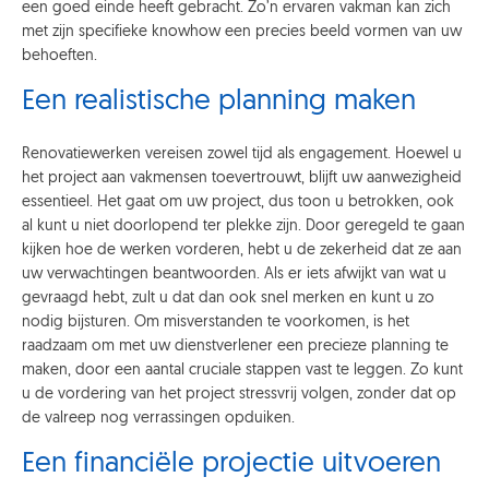
een goed einde heeft gebracht. Zo’n ervaren vakman kan zich
met zijn specifieke knowhow een precies beeld vormen van uw
behoeften.
Een realistische planning maken
Renovatiewerken vereisen zowel tijd als engagement. Hoewel u
het project aan vakmensen toevertrouwt, blijft uw aanwezigheid
essentieel. Het gaat om uw project, dus toon u betrokken, ook
al kunt u niet doorlopend ter plekke zijn. Door geregeld te gaan
kijken hoe de werken vorderen, hebt u de zekerheid dat ze aan
uw verwachtingen beantwoorden. Als er iets afwijkt van wat u
gevraagd hebt, zult u dat dan ook snel merken en kunt u zo
nodig bijsturen. Om misverstanden te voorkomen, is het
raadzaam om met uw dienstverlener een precieze planning te
maken, door een aantal cruciale stappen vast te leggen. Zo kunt
u de vordering van het project stressvrij volgen, zonder dat op
de valreep nog verrassingen opduiken.
Een financiële projectie uitvoeren