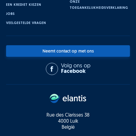
ONZE
EEN KREDIET KIEZEN
TOEGANKELIJKHEIDSVERKLARING
JOBS
VEELGESTELDE VRAGEN
Neemt contact op met ons
Volg ons op
Facebook
Rue des Clarisses 38
4000 Luik
België