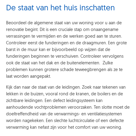
De staat van het huis inschatten
Beoordeel de algemene staat van uw woning voor u aan de
renovatie begint. Dit is een cruciale stap om onaangename
verrassingen te vermijden en de werken goed aan te sturen.
Controleer eerst de funderingen en de draagmuren. Een grote
barst in de muur kan er bijvoorbeeld op wijzen dat de
funderingen beginnen te verschuiven. Controleer vervolgens
ook de staat van het dak en de buitenelementen. Zulke
problemen kunnen grotere schade teweegbrengen als ze te
laat worden aangepakt.
Kijk dan naar de staat van de leidingen. Zoek naar tekenen van
lekken in de buizen, vooral rond de kranen, de boilers en de
zichtbare leidingen. Een defect leidingsysteem kan
aanhoudende vochtproblemen veroorzaken. Ten slotte moet de
doeltreffendheid van de verwarmings- en ventilatiesystemen
worden nagekeken. Een slechte luchtcirculatie of een defecte
verwarming kan nefast zijn voor het comfort van uw woning.