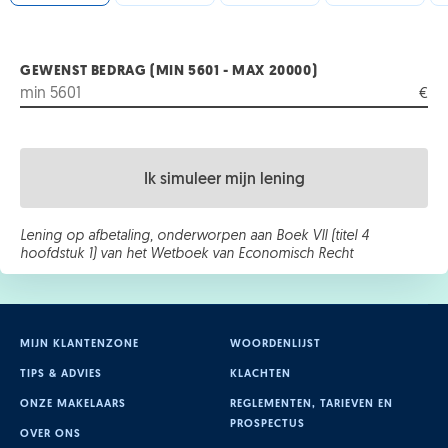
GEWENST BEDRAG (MIN 5601 - MAX 20000)
€
Ik simuleer mijn lening
Lening op afbetaling, onderworpen aan Boek VII (titel 4
hoofdstuk 1) van het Wetboek van Economisch Recht
MIJN KLANTENZONE
WOORDENLIJST
TIPS & ADVIES
KLACHTEN
ONZE MAKELAARS
REGLEMENTEN, TARIEVEN EN
PROSPECTUS
OVER ONS