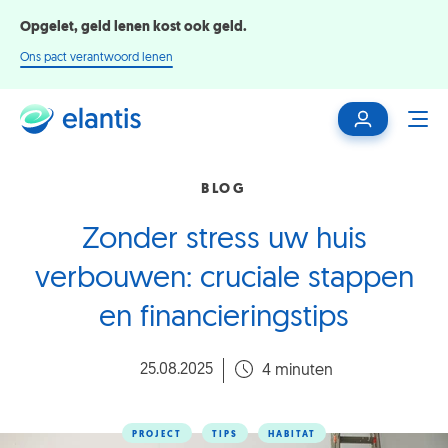
Opgelet, geld lenen kost ook geld.
Ons pact verantwoord lenen
Mijn
ME
klantenzone
BLOG
Zonder stress uw huis
verbouwen: cruciale stappen
en financieringstips
25.08.2025
4 minuten
PROJECT
TIPS
HABITAT