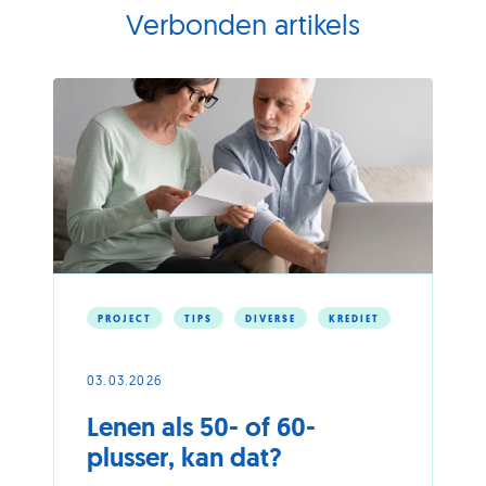
Verbonden artikels
PROJECT
TIPS
DIVERSE
KREDIET
03.03.2026
Lenen als 50- of 60-
plusser, kan dat?