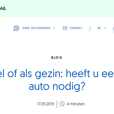
eld.
ONZE OPLOSSINGEN
CONTACT
NL
BLOG
l of als gezin: heeft u 
auto nodig?
17.09.2019
4 minuten