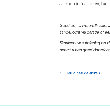
aankoop te financieren, kunt
Goed om te weten: Bij Elanti
aangekocht via garage of ee
Simuleer
uw
autolening
op de
neemt u een goed doordacht
Terug naar de artikels