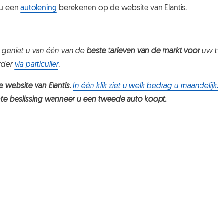
 u een
autolening
berekenen op de website van Elantis.
s geniet u van één van de
beste tarieven van de markt voor
uw t
rder
via particulier
.
 website van Elantis
.
In één klik ziet u welk bedrag u maandeli
e beslissing wanneer u een tweede auto koopt.