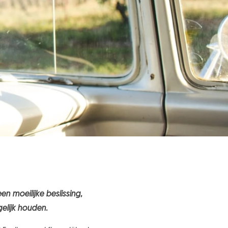
n moeilijke beslissing,
elijk houden.