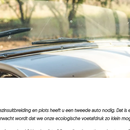
insuitbreiding en plots heeft u een tweede auto nodig. Dat is ee
 verwacht wordt dat we onze ecologische voetafdruk zo klein mog