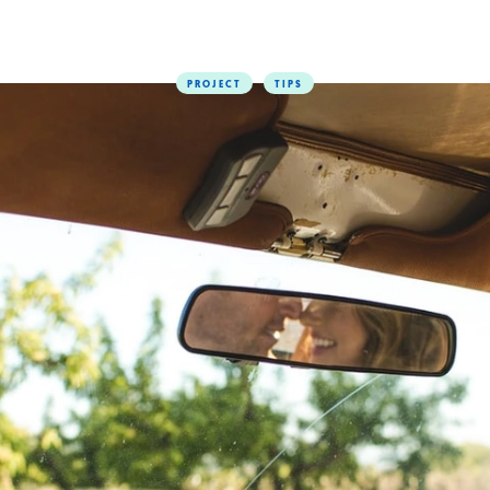
PROJECT
TIPS