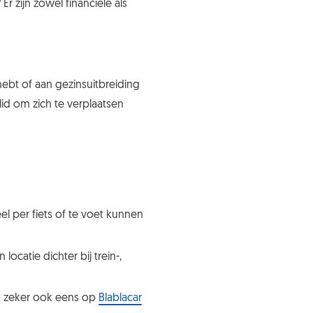
 zijn zowel financiële als
hebt of aan gezinsuitbreiding
id om zich te verplaatsen
el per fiets of te voet kunnen
ocatie dichter bij trein-,
jk zeker ook eens op
Blablacar