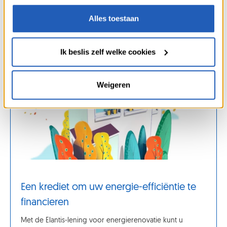
bespreken
en ontdek hoe Elantis u kan helpen.
“Cookies” onderaan onze webpagina’s.
Alles toestaan
Ik beslis zelf welke cookies
Weigeren
Een krediet om uw energie-efficiëntie te
financieren
Met de Elantis-lening voor energierenovatie kunt u