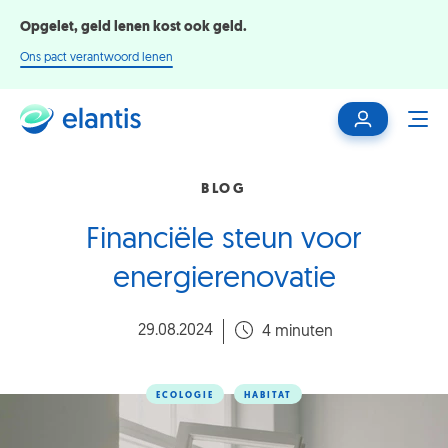
Opgelet, geld lenen kost ook geld.
Ons pact verantwoord lenen
Mijn
ME
klantenzone
BLOG
Financiële steun voor
energierenovatie
29.08.2024
4 minuten
ECOLOGIE
HABITAT