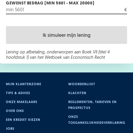
GEWENST BEDRAG (MIN 5601 - MAX 20000)
€
Ik simuleer mijn lening
Lening op afbetaling, onderworpen aan Boek VII (titel 4
hoofdstuk 1) van het Wetboek van Economisch Recht
MIJN KLANTENZONE
WOORDENLIJST
TIPS & ADVIES
KLACHTEN
ONZE MAKELAARS
REGLEMENTEN, TARIEVEN EN
PROSPECTUS
OVER ONS
ONZE
EEN KREDIET KIEZEN
TOEGANKELIJKHEIDSVERKLARING
JOBS