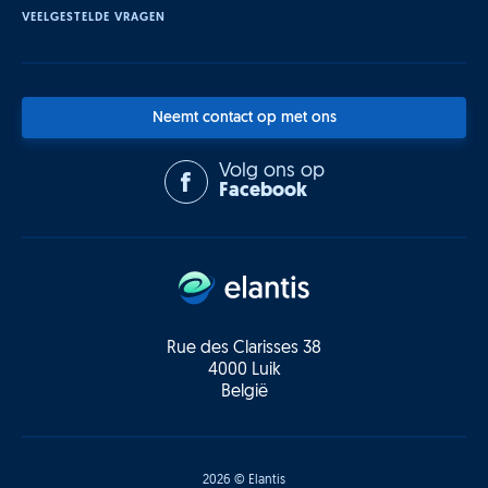
VEELGESTELDE VRAGEN
Neemt contact op met ons
Volg ons op
Facebook
Rue des Clarisses 38
4000 Luik
België
2026 © Elantis