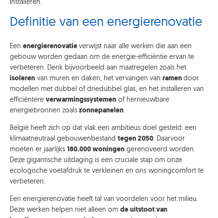
installeren.
Definitie van een energierenovatie
Een
energierenovatie
verwijst naar alle werken die aan een
gebouw worden gedaan om de energie-efficiëntie ervan te
verbeteren. Denk bijvoorbeeld aan maatregelen zoals het
isoleren
van muren en daken, het vervangen van
ramen
door
modellen met dubbel of driedubbel glas, en het installeren van
efficiëntere
verwarmingssystemen
of hernieuwbare
energiebronnen zoals
zonnepanelen
.
België heeft zich op dat vlak een ambitieus doel gesteld: een
klimaatneutraal gebouwenbestand
tegen 2050
. Daarvoor
moeten er jaarlijks
180.000 woningen
gerenoveerd worden.
Deze gigantische uitdaging is een cruciale stap om onze
ecologische voetafdruk te verkleinen en ons woningcomfort te
verbeteren
.
Een energierenovatie heeft tal van voordelen voor het milieu.
Deze werken helpen niet alleen om
de uitstoot van