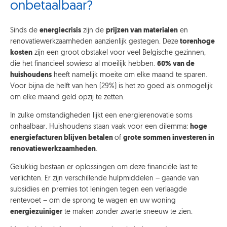
onbetaalbaar?
Sinds de
energiecrisis
zijn de
prijzen van materialen
en
renovatiewerkzaamheden aanzienlijk gestegen. Deze
torenhoge
kosten
zijn een groot obstakel voor veel Belgische gezinnen,
die het financieel sowieso al moeilijk hebben.
60% van de
huishoudens
heeft namelijk moeite om elke maand te sparen.
Voor bijna de helft van hen (29%) is het zo goed als onmogelijk
om elke maand geld opzij te zetten
.
In zulke omstandigheden lijkt een energierenovatie soms
onhaalbaar. Huishoudens staan vaak voor een dilemma:
hoge
energiefacturen blijven betalen
of
grote sommen investeren in
renovatiewerkzaamheden
.
Gelukkig bestaan er oplossingen om deze financiële last te
verlichten. Er zijn verschillende hulpmiddelen – gaande van
subsidies en premies tot leningen tegen een verlaagde
rentevoet – om de sprong te wagen en uw woning
energiezuiniger
te maken zonder zwarte sneeuw te zien.