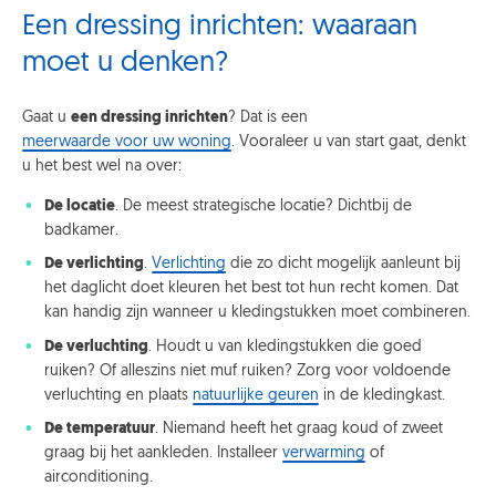
Een dressing inrichten: waaraan
moet u denken?
Gaat u
een dressing inrichten
? Dat is een
meerwaarde voor uw woning
. Vooraleer u van start gaat, denkt
u het best wel na over:
De locatie
. De meest strategische locatie? Dichtbij de
badkamer.
De verlichting
.
Verlichting
die zo dicht mogelijk aanleunt bij
het daglicht doet kleuren het best tot hun recht komen. Dat
kan handig zijn wanneer u kledingstukken moet combineren.
De verluchting
. Houdt u van kledingstukken die goed
ruiken? Of alleszins niet muf ruiken? Zorg voor voldoende
verluchting en plaats
natuurlijke geuren
in de kledingkast.
De temperatuur
. Niemand heeft het graag koud of zweet
graag bij het aankleden. Installeer
verwarming
of
airconditioning.