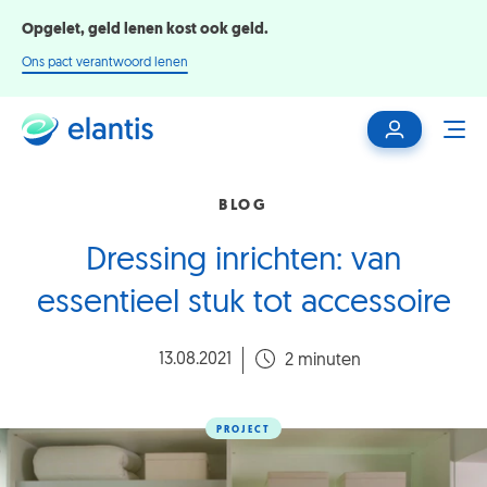
Opgelet, geld lenen kost ook geld.
Ons pact verantwoord lenen
Mijn
ME
klantenzone
BLOG
Dressing inrichten: van
essentieel stuk tot accessoire
13.08.2021
2 minuten
PROJECT