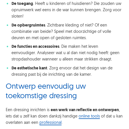
De toegang
. Heeft u kinderen of huisdieren? Die zouden uw
opruimwerk wel eens in de war kunnen brengen. Zorg voor
sloten!
De opbergruimtes
. Zichtbare kleding of niet? Of een
combinatie van beide? Speel met doorzichtige of volle
deuren en met open of gesloten ruimtes.
De functies en accessoires
. Die maken het leven
eenvoudiger. Analyseer wat u al dan niet nodig heeft: geen
stropdashouder wanneer u alleen maar strikken draagt.
De esthetische kant
. Zorg ervoor dat het design van de
dressing past bij de inrichting van de kamer.
Ontwerp eenvoudig uw
toekomstige dressing
Een dressing inrichten is
een werk van reflectie en ontwerpen
,
iets dat u zelf kan doen dankzij handige
online tools
of dat u kan
overlaten aan een
professional
.