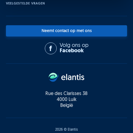
VEELGESTELDE VRAGEN
Neemt contact op met ons
Volg ons op
Facebook
Rue des Clarisses 38
4000 Luik
België
2026 © Elantis