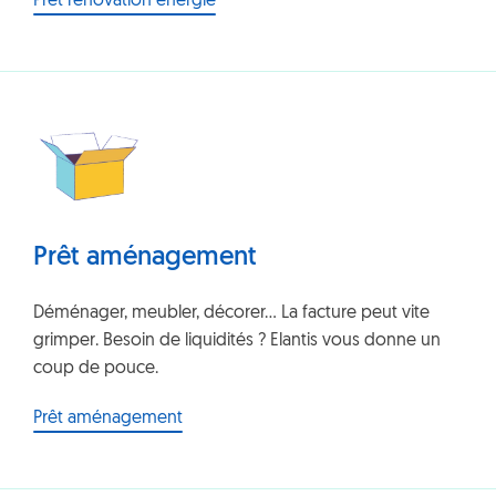
Prêt rénovation énergie
Prêt aménagement
Déménager, meubler, décorer... La facture peut vite
grimper. Besoin de liquidités ? Elantis vous donne un
coup de pouce.
Prêt aménagement