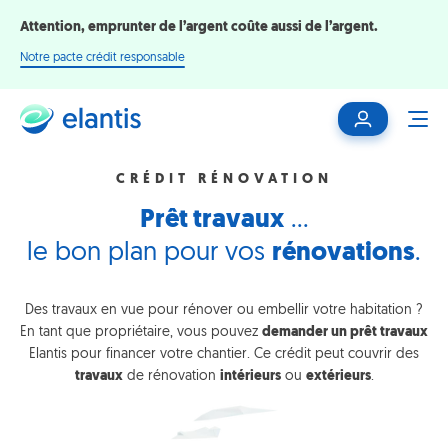
Attention, emprunter de l’argent coûte aussi de l’argent.
Notre pacte crédit responsable
Mon
ME
espace
client
CRÉDIT RÉNOVATION
Prêt travaux
…
le bon plan pour vos
rénovations
.
Des travaux en vue pour rénover ou embellir votre habitation ?
En tant que propriétaire, vous pouvez
demander un prêt travaux
Elantis pour financer votre chantier. Ce crédit peut couvrir des
travaux
de rénovation
intérieurs
ou
extérieurs
.