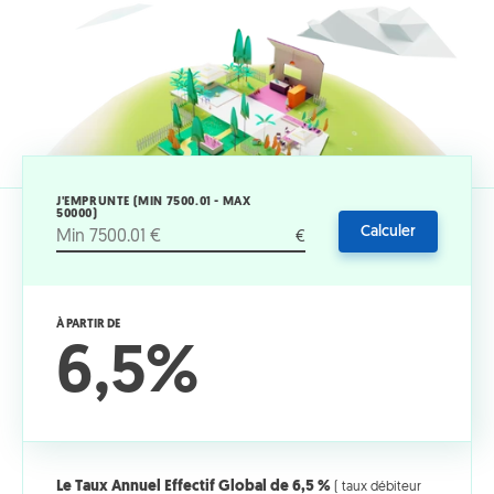
J'EMPRUNTE (MIN 7500.01 - MAX
50000)
Calculer
€
À PARTIR DE
6,5%
Le Taux Annuel Effectif Global de 6,5 %
( taux débiteur