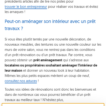
précédents articles afin de lire nos pistes pour
trouver le bon entrepreneur
pour réaliser vos travaux et évitez
les arnaques !
Peut-on aménager son intérieur avec un prêt
travaux ?
Si vous êtes plutôt tentés par une nouvelle décoration, de
nouveaux meubles, des tentures ou une nouvelle couleur sur les
murs de votre salon, vous ne rentrez pas dans les conditions
d’un prêt rénovation ou d’un prêt travaux. Par contre, vous
pouvez obtenir un
prêt aménagement
qui s’adresse aux
locataires ou propriétaires souhaitant aménager l’intérieur de
leur maison
et donner un nouveau look à leur habitation.
Mêmes les plus petits espaces méritent un coup de neuf,
consultez nos astuces
!
Toutes vos idées de rénovations sont donc les bienvenues et
dans de nombreux cas vous pourrez bénéficier d’un prêt
travaux au meilleur taux ! N’hésitez plus,
calculez votre mensualité
en ligne sur notre simulateur de prêt et