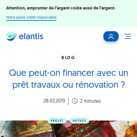
Attention, emprunter de l’argent coûte aussi de l’argent.
Notre pacte crédit responsable
Mon
ME
espace
client
BLOG
Que peut-on financer avec un
prêt travaux ou rénovation ?
28.02.2019
2 minutes
PROJET
ASTUCE