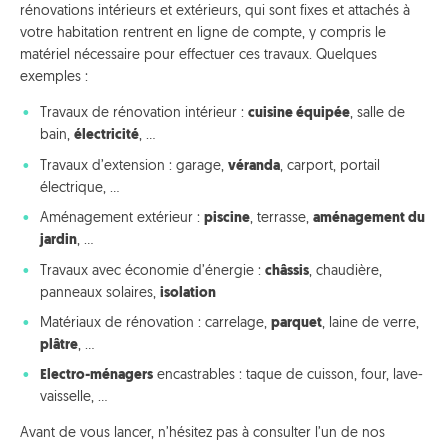
rénovations intérieurs et extérieurs, qui sont fixes et attachés à
votre habitation rentrent en ligne de compte, y compris le
matériel nécessaire pour effectuer ces travaux. Quelques
exemples :
Travaux de rénovation intérieur :
cuisine équipée
, salle de
bain,
électricité
, …
Travaux d’extension : garage,
véranda
, carport, portail
électrique, …
Aménagement extérieur :
piscine
, terrasse,
aménagement du
jardin
, …
Travaux avec économie d’énergie :
châssis
, chaudière,
panneaux solaires,
isolation
Matériaux de rénovation : carrelage,
parquet
, laine de verre,
plâtre
, …
Electro-ménagers
encastrables : taque de cuisson, four, lave-
vaisselle, …
Avant de vous lancer, n’hésitez pas à consulter l’un de nos