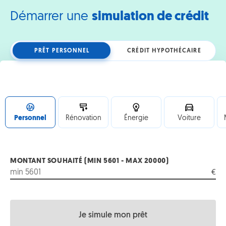
éviter
les
Démarrer une
simulation de crédit
disputes
?
PRÊT PERSONNEL
CRÉDIT HYPOTHÉCAIRE
Personnel
Rénovation
Énergie
Voiture
MONTANT SOUHAITÉ (MIN 5601 - MAX 20000)
€
Je simule mon prêt