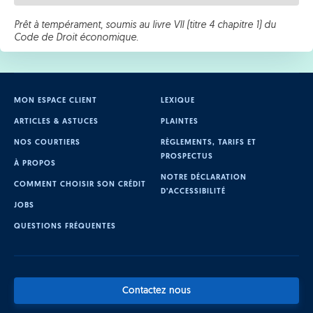
Prêt à tempérament, soumis au livre VII (titre 4 chapitre 1) du
Code de Droit économique.
MON ESPACE CLIENT
LEXIQUE
ARTICLES & ASTUCES
PLAINTES
NOS COURTIERS
RÈGLEMENTS, TARIFS ET
PROSPECTUS
À PROPOS
NOTRE DÉCLARATION
COMMENT CHOISIR SON CRÉDIT
D’ACCESSIBILITÉ
JOBS
QUESTIONS FRÉQUENTES
Contactez nous